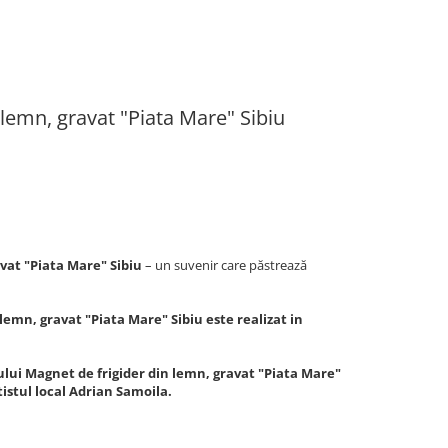
 lemn, gravat "Piata Mare" Sibiu
avat "Piata Mare" Sibiu
– un suvenir care păstrează
lemn, gravat "Piata Mare" Sibiu este realizat in
ului Magnet de frigider din lemn, gravat "Piata Mare"
tistul local Adrian Samoila.