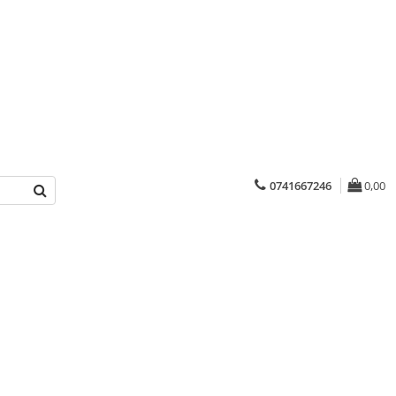
0741667246
0,00