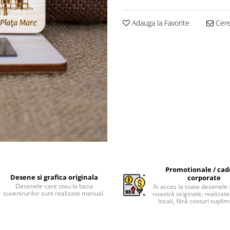
Adauga la Favorite
Cere 
Promotionale / cad
Desene si grafica originala
corporate
Desenele care stau la baza
Ai acces la toate desenele 
suvenirurilor sunt realizate manual.
noastră originale, realizate 
locali, fără costuri supli