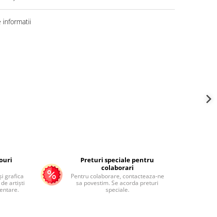
informatii
ouri
Preturi speciale pentru
colaborari
și grafica
Pentru colaborare, contacteaza-ne
de artiști
sa povestim. Se acorda preturi
mentare.
speciale.