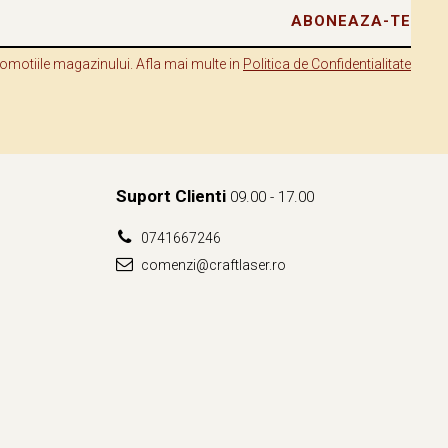
omotiile magazinului. Afla mai multe in
Politica de Confidentialitate
Suport Clienti
09.00 - 17.00
0741667246
comenzi@craftlaser.ro