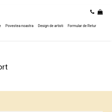
e
Povestea noastra
Design de artisti
Formular de Retur
ort