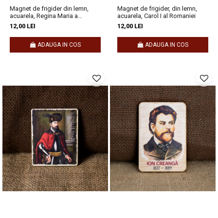
Magnet de frigider din lemn,
Magnet de frigider, din lemn,
acuarela, Regina Maria a
acuarela, Carol I al Romaniei
Romaniei
12,00 LEI
12,00 LEI
ADAUGA IN COS
ADAUGA IN COS