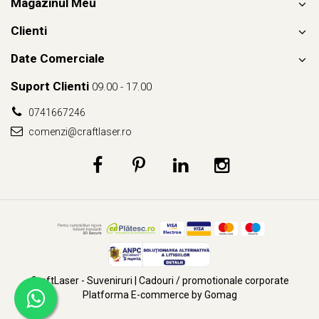
Magazinul Meu
Clienti
Date Comerciale
Suport Clienti
09.00 - 17.00
0741667246
comenzi@craftlaser.ro
CraftLaser - Suveniruri | Cadouri / promotionale corporate
Platforma E-commerce by Gomag