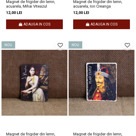
Magnet de frigider din lemn,
Magnet de frigider din lemn,
acuarela, Mihai Viteazul
acuarela, Ion Creanga
12,00 LEI
12,00 LEI
ADAUGA IN COS
ADAUGA IN COS
NOU
NOU
Magnet de frigider din lemn,
Magnet de frigider din lemn,