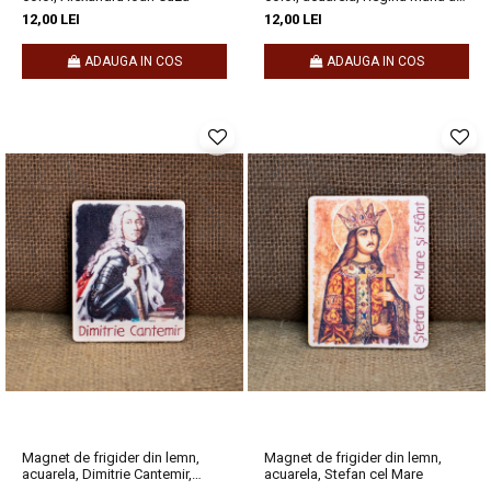
Romaniei
12,00 LEI
12,00 LEI
ADAUGA IN COS
ADAUGA IN COS
Magnet de frigider din lemn,
Magnet de frigider din lemn,
acuarela, Dimitrie Cantemir,
acuarela, Stefan cel Mare
Domn al Moldovei