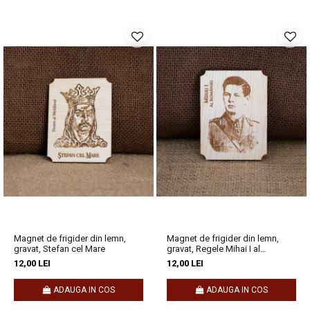
Magnet de frigider din lemn,
Magnet de frigider din lemn,
gravat, Stefan cel Mare
gravat, Regele Mihai I al
Romaniei
12,00 LEI
12,00 LEI
ADAUGA IN COS
ADAUGA IN COS