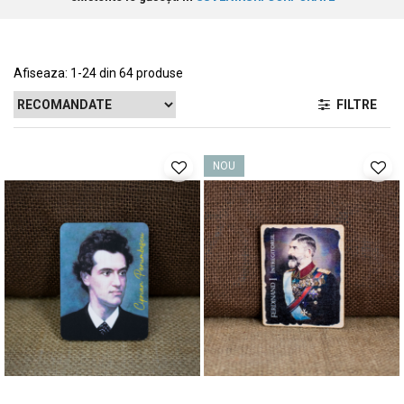
Afiseaza:
1-
24
din
64
produse
FILTRE
NOU