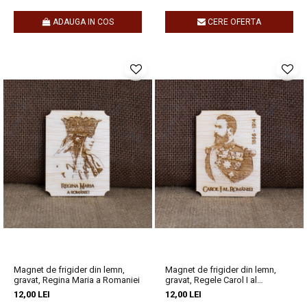
ADAUGA IN COS
CERE OFERTA
Magnet de frigider din lemn,
Magnet de frigider din lemn,
gravat, Regina Maria a Romaniei
gravat, Regele Carol I al
Romaniei
12,00 LEI
12,00 LEI