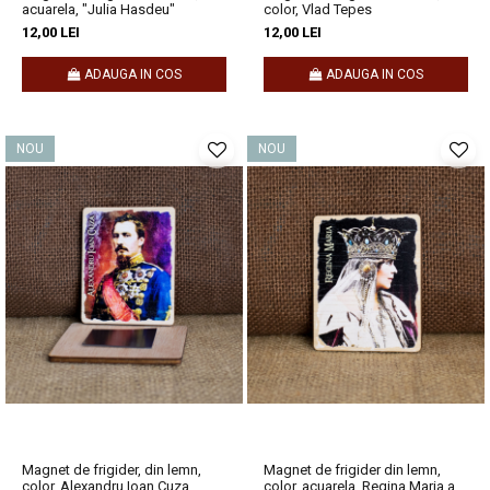
acuarela, "Julia Hasdeu"
color, Vlad Tepes
12,00 LEI
12,00 LEI
ADAUGA IN COS
ADAUGA IN COS
NOU
NOU
Magnet de frigider, din lemn,
Magnet de frigider din lemn,
color, Alexandru Ioan Cuza
color, acuarela, Regina Maria a