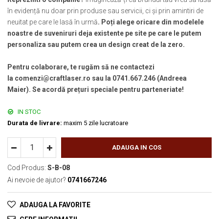
în evidență nu doar prin produse sau servicii, ci și prin amintiri de
neuitat pe care le lasă în urmă
. Poți alege oricare din modelele
noastre de suveniruri deja existente pe site pe care le putem
personaliza sau putem crea un design creat de la zero.
Pentru colaborare, te rugăm să ne contactezi
la comenzi@craftlaser.ro sau la 0741.667.246 (Andreea
Maier). Se acordă prețuri speciale pentru parteneriate!
IN STOC
Durata de livrare:
maxim 5 zile lucratoare
ADAUGA IN COS
Cod Produs:
S-B-08
Ai nevoie de ajutor?
0741667246
ADAUGA LA FAVORITE