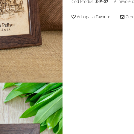
Cod Produs:
S-P-07
Ai nevoie 
Adauga la Favorite
Cere 