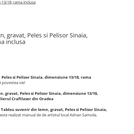
e 13/18, rama inclusa
, gravat, Peles si Pelisor Sinaia,
a inclusa
 Peles si Pelisor Sinaia, dimensiune 13/18, rama
ă povestea vie!
, gravat, Peles si Pelisor Sinaia, dimensiune 13/18,
elierul Craftlaser din Oradea
Tablou suvenir din lemn, gravat, Peles si Pelisor Sinaia,
este realizat manual de de artistul local Adrian Samoila.