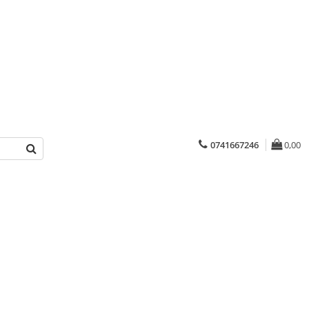
0741667246
0,00