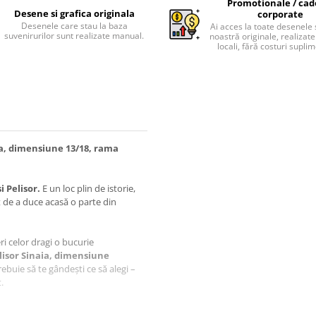
Promotionale / cad
Desene si grafica originala
corporate
Desenele care stau la baza
Ai acces la toate desenele 
suvenirurilor sunt realizate manual.
noastră originale, realizate 
locali, fără costuri supli
aia, dimensiune 13/18, rama
i Pelisor.
E un loc plin de istorie,
t de a duce acasă o parte din
feri celor dragi o bucurie
elisor Sinaia, dimensiune
ebuie să te gândești ce să alegi –
.