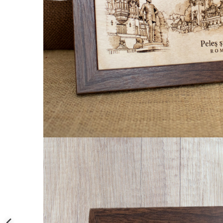
Palatul Culturii Iasi