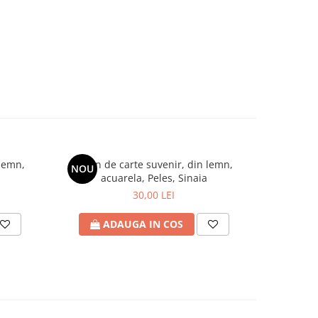
 lemn,
Semn de carte suvenir, din lemn,
Agenda/ca
NOU
NOU
acuarela, Peles, Sinaia
coperta d
30,00 LEI
ADAUGA IN COS
A