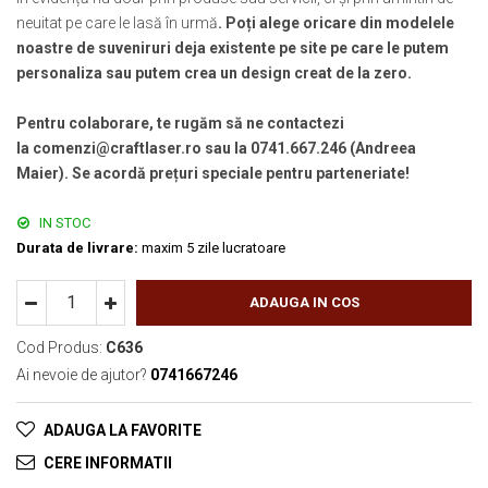
neuitat pe care le lasă în urmă
. Poți alege oricare din modelele
noastre de suveniruri deja existente pe site pe care le putem
personaliza sau putem crea un design creat de la zero.
Pentru colaborare, te rugăm să ne contactezi
la comenzi@craftlaser.ro sau la 0741.667.246 (Andreea
Maier). Se acordă prețuri speciale pentru parteneriate!
IN STOC
Durata de livrare:
maxim 5 zile lucratoare
ADAUGA IN COS
Cod Produs:
C636
Ai nevoie de ajutor?
0741667246
ADAUGA LA FAVORITE
CERE INFORMATII