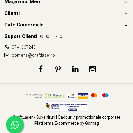
Magazinul Meu
Clienti
Date Comerciale
Suport Clienti
09.00 - 17.00
0741667246
comenzi@craftlaser.ro
CraftLaser - Suveniruri | Cadouri / promotionale corporate
Platforma E-commerce by Gomag