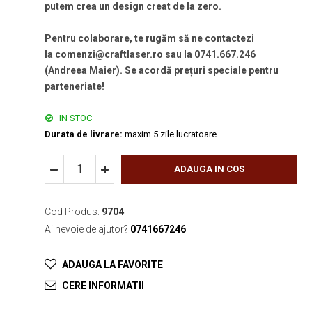
putem crea un design creat de la zero.
Pentru colaborare, te rugăm să ne contactezi
la comenzi@craftlaser.ro sau la 0741.667.246
(Andreea Maier). Se acordă prețuri speciale pentru
parteneriate!
IN STOC
Durata de livrare:
maxim 5 zile lucratoare
ADAUGA IN COS
Cod Produs:
9704
Ai nevoie de ajutor?
0741667246
ADAUGA LA FAVORITE
CERE INFORMATII