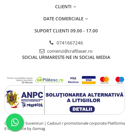
CLIENTI
DATE COMERCIALE
SUPORT CLIENTI
09.00 - 17.00
0741667246
comenzi@craftlaser.ro
SOCIAL
URMARESTE-NE IN SOCIAL MEDIA
CraftLaser - Suveniruri | Cadouri / promotionale corporate
Platforma
E-commerce by Gomag