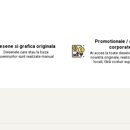
Promotionale / 
esene si grafica originala
corporat
Desenele care stau la baza
Ai acces la toate desene
uvenirurilor sunt realizate manual.
noastră originale, realiz
locali, fără costuri su