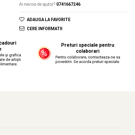
Ai nevoie de ajutor?
0741667246
ADAUGA LA FAVORITE
CERE INFORMATII
cadouri
Preturi speciale pentru
e
colaborari
le și grafica
Pentru colaborare, contacteaza-ne sa
ate de artiști
povestim. Se acorda preturi speciale.
plimentare.