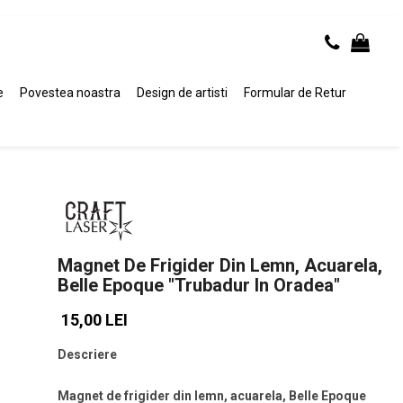
e
Povestea noastra
Design de artisti
Formular de Retur
Magnet De Frigider Din Lemn, Acuarela,
Belle Epoque "Trubadur In Oradea"
15,00 LEI
Descriere
Magnet de frigider din lemn, acuarela, Belle Epoque