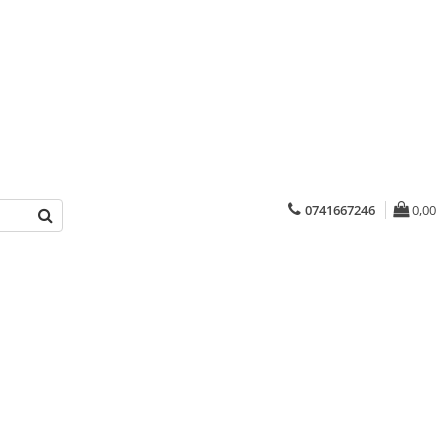
0741667246
0,00