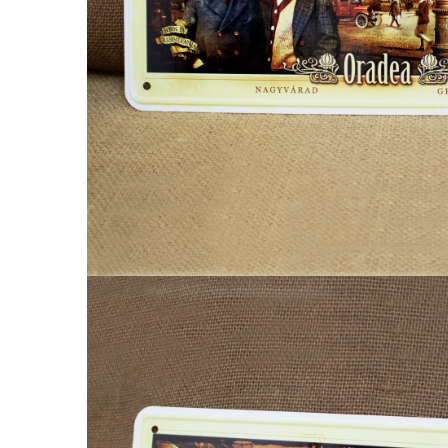
Palatul Culturii Iasi