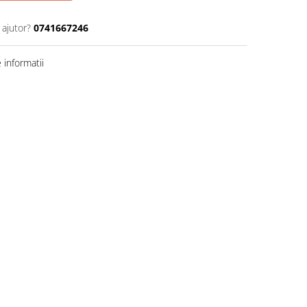
 ajutor?
0741667246
informatii