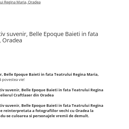
ului Regina Maria, Oradea
v suvenir, Belle Epoque Baieti in fata
a, Oradea
, Belle Epoque Baieti in fata Teatrului Regina Maria,
ă povestea vie!
v suvenir, Belle Epoque Baieti in fata Teatrului Regina
telierul Craftlaser din Oradea
v suvenir, Belle Epoque Baieti in fata Teatrului Regina
 reinterpretata a fotografiilor vechi cu Oradea la
du-se culoarea si personajele vremii de demult.