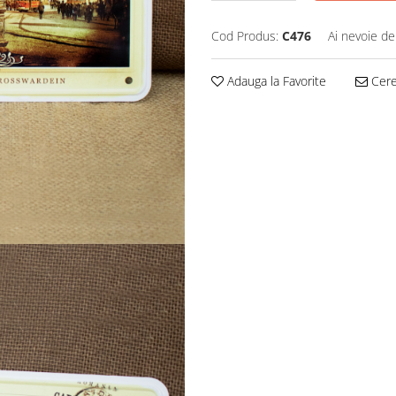
Cod Produs:
C476
Ai nevoie de
Adauga la Favorite
Cere 