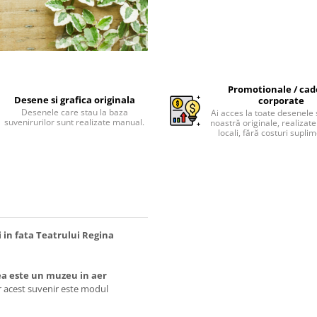
Promotionale / cad
Desene si grafica originala
corporate
Desenele care stau la baza
Ai acces la toate desenele 
suvenirurilor sunt realizate manual.
noastră originale, realizate 
locali, fără costuri supli
 in fata Teatrului Regina
a este un muzeu in aer
iar acest suvenir este modul