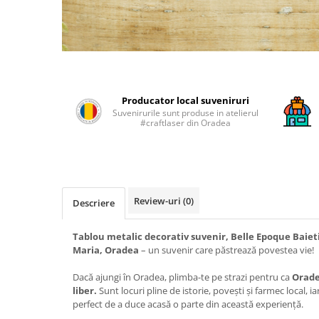
Producator local suveniruri
Suvenirurile sunt produse in atelierul
#craftlaser din Oradea
Review-uri
(0)
Descriere
Tablou metalic decorativ suvenir, Belle Epoque Baieti
Maria, Oradea
– un suvenir care păstrează povestea vie!
Dacă ajungi în Oradea, plimba-te pe strazi pentru ca
Orade
liber.
Sunt locuri pline de istorie, povești și farmec local, 
perfect de a duce acasă o parte din această experiență.