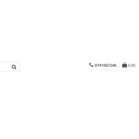
0741667246
0,00