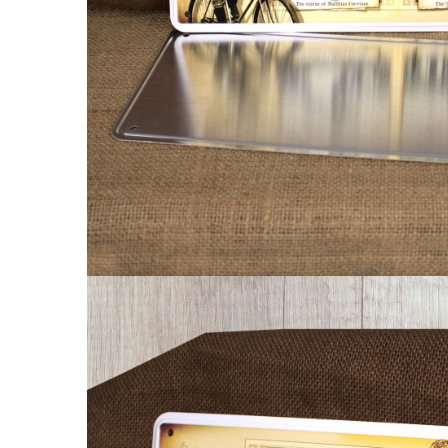
Palatul Culturii Iasi