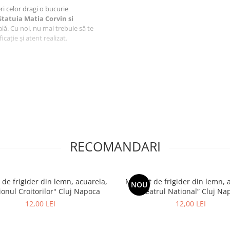
feri celor dragi o bucurie
Statuia Matia Corvin si
lă. Cu noi, nu mai trebuie să te
cație și atent realizat.
aftlaser din Oradea, fiecare produs
i.
venir este realizata de artistul
produs.
iect, ci o amintire prețioasă,
RECOMANDARI
uri, un hotel, o pensiune sau un
uri personalizate special pentru
ce locatiei tale
de frigider din lemn, acuarela,
Magnet de frigider din lemn, 
nzi@craftlaser.ro sau la
NOU
ionul Croitorilor" Cluj Napoca
“Teatrul National” Cluj Na
iale pentru parteneriate!
12,00 LEI
12,00 LEI
ruri personalizate
, fiecare