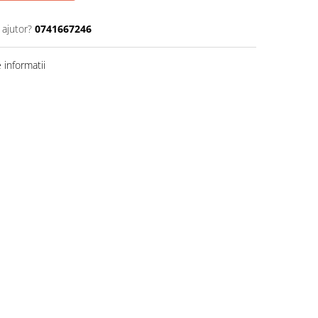
 ajutor?
0741667246
informatii