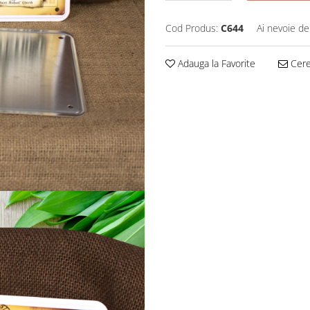
Cod Produs:
C644
Ai nevoie de
Adauga la Favorite
Cere 