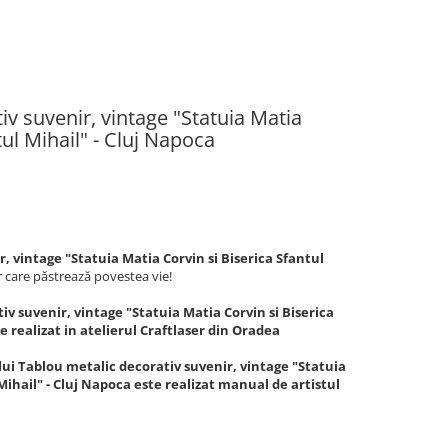
iv suvenir, vintage "Statuia Matia
tul Mihail" - Cluj Napoca
, vintage "Statuia Matia Corvin si Biserica Sfantul
r care păstrează povestea vie!
v suvenir, vintage "Statuia Matia Corvin si Biserica
te realizat in atelierul Craftlaser din Oradea
lui Tablou metalic decorativ suvenir, vintage "Statuia
Mihail" - Cluj Napoca este realizat manual de artistul