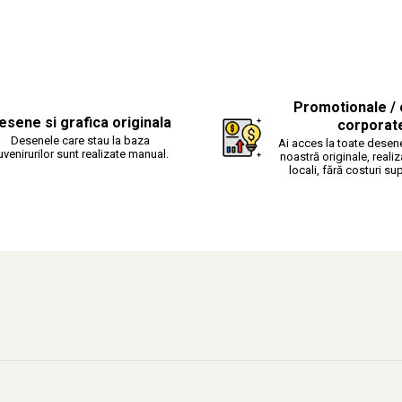
Promotionale / 
esene si grafica originala
corporat
Desenele care stau la baza
Ai acces la toate desene
uvenirurilor sunt realizate manual.
noastră originale, realiz
locali, fără costuri su