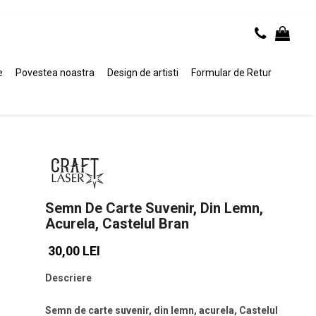
e
Povestea noastra
Design de artisti
Formular de Retur
Semn De Carte Suvenir, Din Lemn,
Acurela, Castelul Bran
30,00 LEI
Descriere
Semn de carte suvenir, din lemn, acurela, Castelul