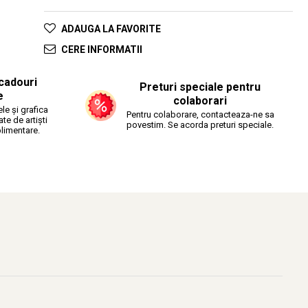
ADAUGA LA FAVORITE
CERE INFORMATII
cadouri
Preturi speciale pentru
e
colaborari
le și grafica
Pentru colaborare, contacteaza-ne sa
ate de artiști
povestim. Se acorda preturi speciale.
plimentare.