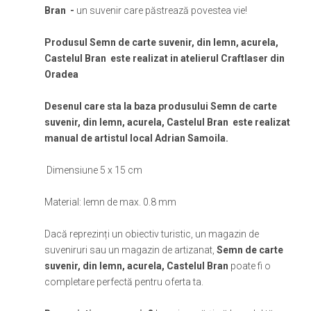
Bran -
un suvenir care păstrează povestea vie!
Produsul Semn de carte suvenir, din lemn, acurela,
Castelul Bran este realizat in atelierul Craftlaser din
Oradea
Desenul care sta la baza produsului Semn de carte
suvenir, din lemn, acurela, Castelul Bran este realizat
manual de artistul local Adrian Samoila.
Dimensiune 5 x 15 cm
Material: lemn de max. 0.8 mm
Dacă reprezinți un obiectiv turistic, un magazin de
suveniruri sau un magazin de artizanat,
Semn de carte
suvenir, din lemn, acurela, Castelul Bran
poate fi o
completare perfectă pentru oferta ta.