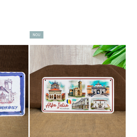
NOU
NO