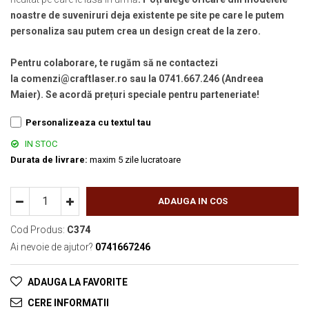
noastre de suveniruri deja existente pe site pe care le putem
personaliza sau putem crea un design creat de la zero.
Pentru colaborare, te rugăm să ne contactezi
la comenzi@craftlaser.ro sau la 0741.667.246 (Andreea
Maier). Se acordă prețuri speciale pentru parteneriate!
Personalizeaza cu textul tau
IN STOC
Durata de livrare:
maxim 5 zile lucratoare
ADAUGA IN COS
Cod Produs:
C374
Ai nevoie de ajutor?
0741667246
ADAUGA LA FAVORITE
CERE INFORMATII