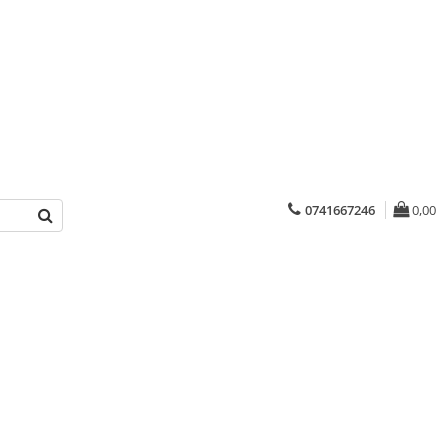
0741667246
0,00