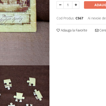
ADAUG
Cod Produs:
C567
Ai nevoie de
Adauga la Favorite
Cere 