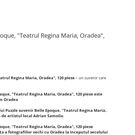
poque, "Teatrul Regina Maria, Oradea",
atrul Regina Maria, Oradea", 120 piese -
un suvenir care
poque, "Teatrul Regina Maria, Oradea", 120 piese este
 din Oradea
lui Puzzle suvenir Belle Epoque, "Teatrul Regina Maria,
a de artistul local Adrian Samoila.
poque, "Teatrul Regina Maria, Oradea", 120 piese
a a fotografiilor vechi cu Oradea la inceputul secolului