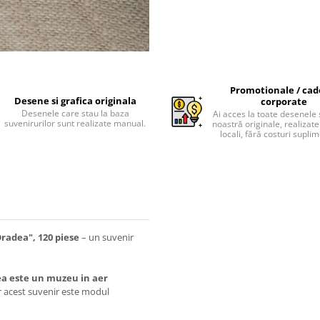
Promotionale / cad
Desene si grafica originala
corporate
Desenele care stau la baza
Ai acces la toate desenele 
suvenirurilor sunt realizate manual.
noastră originale, realizate 
locali, fără costuri supli
Oradea", 120 piese
– un suvenir
a este un muzeu in aer
iar acest suvenir este modul