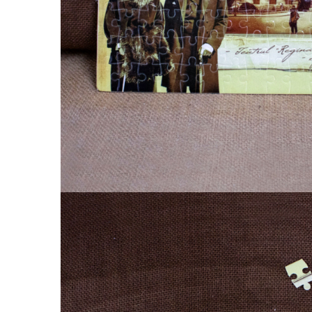
Palatul Culturii Iasi