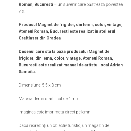
Roman, Bucuresti
– un suvenir care păstrează povestea
vie!
Produsul Magnet de frigider, din lemn, color, vintage,
Ateneul Roman, Bucuresti este realizat in atelierul
Craftlaser din Oradea
Desenul care sta la baza produsului Magnet de
frigider, din lemn, color, vintage, Ateneul Roman,
Bucuresti este realizat manual de artistul local Adrian
Samoila.
Dimensiune: 5,5 x 8 cm
Material: lemn startificat de 4 mm
Imaginea este imprimata direct pe lemn
Dacă reprezinți un obiectiv turistic, un magazin de