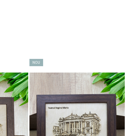
NOU
NO