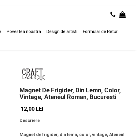
e
Povestea noastra
Design de artisti
Formular de Retur
Magnet De Frigider, Din Lemn, Color,
Vintage, Ateneul Roman, Bucuresti
12,00 LEI
Descriere
Magnet de frigider, din lemn, color, vintage, Ateneul