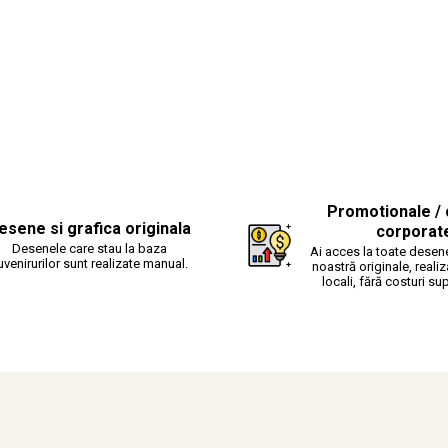
Promotionale / 
esene si grafica originala
corporat
Desenele care stau la baza
Ai acces la toate desene
uvenirurilor sunt realizate manual.
noastră originale, realiz
locali, fără costuri su