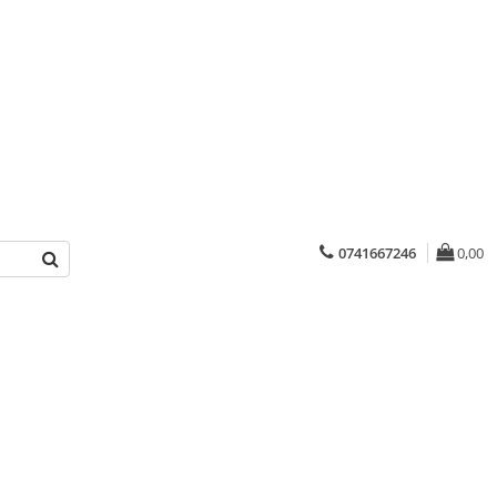
0741667246
0,00