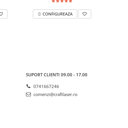
CONFIGUREAZA
SUPORT CLIENTI
09.00 - 17.00
0741667246
comenzi@craftlaser.ro