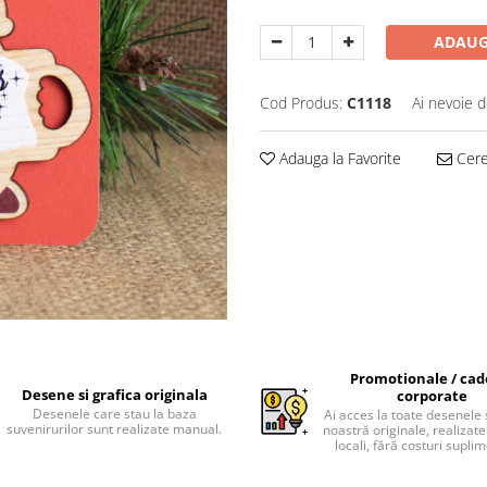
ADAUG
Cod Produs:
C1118
Ai nevoie d
Adauga la Favorite
Cere 
Promotionale / cad
Desene si grafica originala
corporate
Desenele care stau la baza
Ai acces la toate desenele 
suvenirurilor sunt realizate manual.
noastră originale, realizate 
locali, fără costuri supli