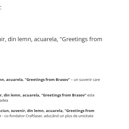
"
ir, din lemn, acuarela, "Greetings from
emn, acuarela, "Greetings from Brasov"
– un suvenir care
r, din lemn, acuarela, "Greetings from Brasov"
este
Oradea
aciun, suvenir, din lemn, acuarela, "Greetings from
r - co-fondator Craftlaser, aducând un plus de unicitate