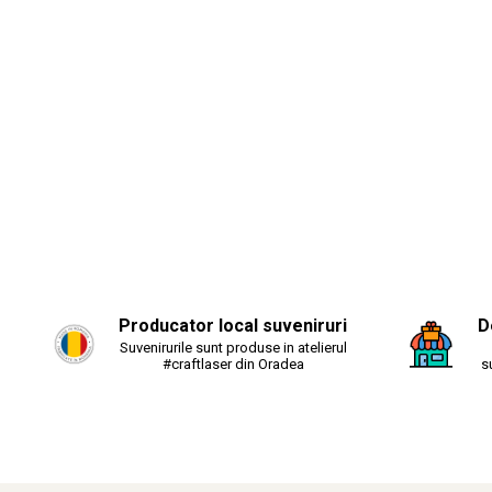
Producator local suveniruri
D
Suvenirurile sunt produse in atelierul
#craftlaser din Oradea
s