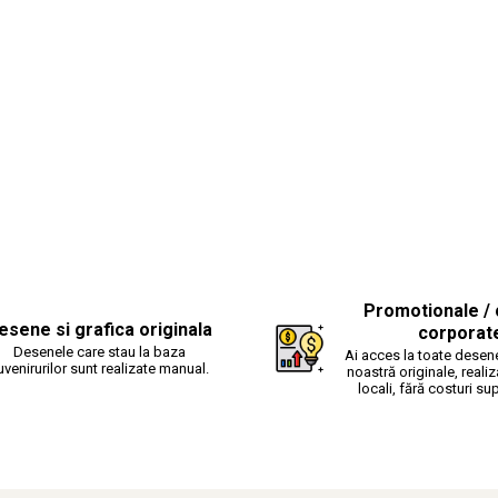
Promotionale / 
esene si grafica originala
corporat
Desenele care stau la baza
Ai acces la toate desene
uvenirurilor sunt realizate manual.
noastră originale, realiz
locali, fără costuri su