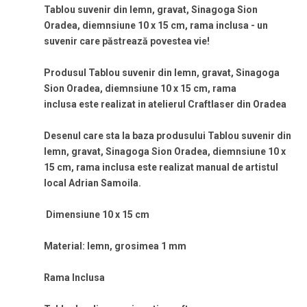
Tablou suvenir din lemn, gravat, Sinagoga Sion
Oradea, diemnsiune 10 x 15 cm, rama inclusa -
un
suvenir care păstrează povestea vie!
Produsul
Tablou suvenir din lemn, gravat, Sinagoga
Sion Oradea, diemnsiune 10 x 15 cm, rama
inclusa
este realizat in atelierul Craftlaser din Oradea
Desenul care sta la baza produsului
Tablou suvenir din
lemn, gravat, Sinagoga Sion Oradea, diemnsiune 10 x
15 cm, rama inclusa
este realizat manual de artistul
local Adrian Samoila.
Dimensiune 10 x 15 cm
Material: lemn, grosimea 1 mm
Rama Inclusa