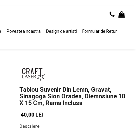
e
Povestea noastra
Design de artisti
Formular de Retur
Tablou Suvenir Din Lemn, Gravat,
Sinagoga Sion Oradea, Diemnsiune 10
X 15 Cm, Rama Inclusa
40,00 LEI
Descriere