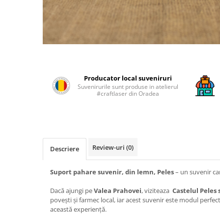
Producator local suveniruri
Suvenirurile sunt produse in atelierul
#craftlaser din Oradea
Review-uri
(0)
Descriere
Suport pahare suvenir, din lemn, Peles
– un suvenir ca
Dacă ajungi pe
Valea Prahovei
, viziteaza
Castelul Peles s
povești și farmec local, iar acest suvenir este modul perfec
această experiență.