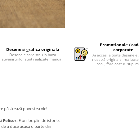
Promotionale / cad
Desene si grafica originala
corporate
Desenele care stau la baza
Ai acces la toate desenele 
suvenirurilor sunt realizate manual.
noastră originale, realizate 
locali, fără costuri supli
re păstrează povestea vie!
i Pelisor.
E un loc plin de istorie,
t de a duce acasă o parte din