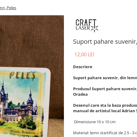
mn, Peles
Suport pahare suvenir,
12,00 LEI
Descriere
Suport pahare suvenir, din lemn
Produsul Suport pahare suvenir, 
Oradea
Desenul care sta la baza produsu
manual de artistul local Adrian
Dimensiune 10 x 10 cm
Material: lemn startificat de 2.5 - 3