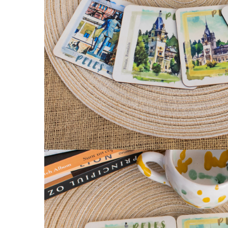
Palatul Culturii Iasi