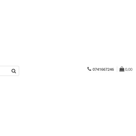
0741667246
0,00