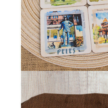
Palatul Culturii Iasi