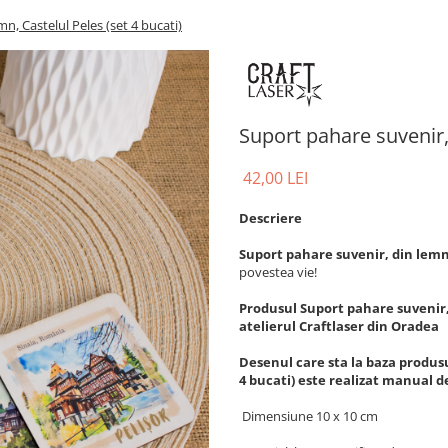
n, Castelul Peles (set 4 bucati)
Suport pahare suvenir, 
42,00 LEI
Descriere
Suport pahare suvenir, din lemn, 
povestea vie!
Produsul Suport pahare suvenir, d
atelierul Craftlaser din Oradea
Desenul care sta la baza produsu
4 bucati) este realizat manual d
Dimensiune 10 x 10 cm