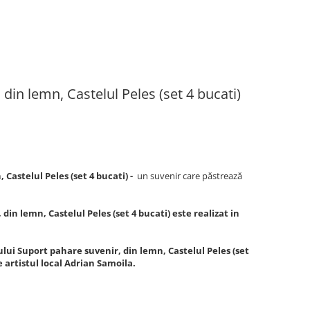
din lemn, Castelul Peles (set 4 bucati)
Castelul Peles (set 4 bucati) -
un suvenir care păstrează
in lemn, Castelul Peles (set 4 bucati) este realizat in
lui Suport pahare suvenir, din lemn, Castelul Peles (set
e artistul local Adrian Samoila.