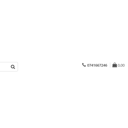
0741667246
0,00