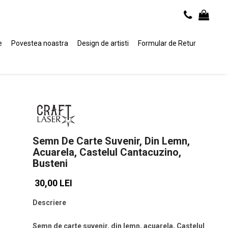
e
Povestea noastra
Design de artisti
Formular de Retur
Semn De Carte Suvenir, Din Lemn,
Acuarela, Castelul Cantacuzino,
Busteni
30,00 LEI
Descriere
Semn de carte suvenir, din lemn, acuarela, Castelul