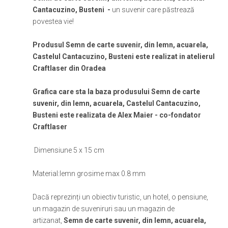
Cantacuzino, Busteni -
un suvenir care păstrează
povestea vie!
Produsul Semn de carte suvenir, din lemn, acuarela,
Castelul Cantacuzino, Busteni este realizat in atelierul
Craftlaser din Oradea
Grafica care sta la baza produsului Semn de carte
suvenir, din lemn, acuarela, Castelul Cantacuzino,
Busteni este realizata de Alex Maier - co-fondator
Craftlaser
Dimensiune 5 x 15 cm
Material:lemn grosime max 0.8 mm
Dacă reprezinți un obiectiv turistic, un hotel, o pensiune,
un magazin de suveniruri sau un magazin de
artizanat,
Semn de carte suvenir, din lemn, acuarela,