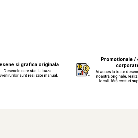
Promotionale / 
esene si grafica originala
corporat
Desenele care stau la baza
Ai acces la toate desene
uvenirurilor sunt realizate manual.
noastră originale, realiz
locali, fără costuri su