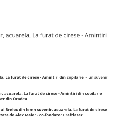
, acuarela, La furat de cirese - Amintiri
a, La furat de cirese - Amintiri din copilarie
– un suvenir
 acuarela, La furat de cirese - Amintiri din copilarie
aser din Oradea
lui Breloc din lemn suvenir, acuarela, La furat de cirese
lizata de Alex Maier - co-fondator Craftlaser