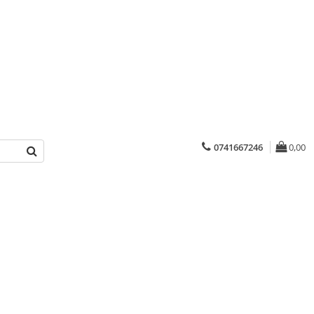
0741667246
0,00