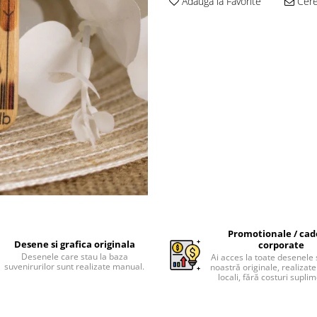
Adauga la Favorite
Cere 
Promotionale / cad
Desene si grafica originala
corporate
Desenele care stau la baza
Ai acces la toate desenele 
suvenirurilor sunt realizate manual.
noastră originale, realizate 
locali, fără costuri supli