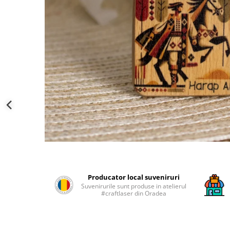
Palatul Culturii Iasi
Producator local suveniruri
Suvenirurile sunt produse in atelierul
#craftlaser din Oradea