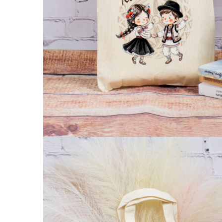
Palatul Culturii Iasi