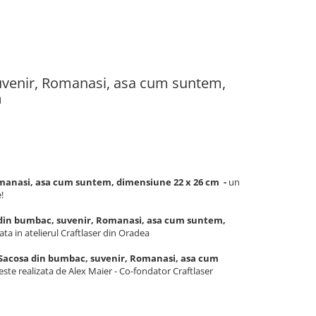
uvenir, Romanasi, asa cum suntem,
m
manasi, asa cum suntem, dimensiune 22 x 26 cm -
un
!
din bumbac, suvenir, Romanasi, asa cum suntem,
zata in atelierul Craftlaser din Oradea
Sacosa din bumbac, suvenir, Romanasi, asa cum
este realizata de Alex Maier - Co-fondator Craftlaser