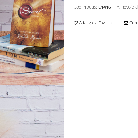
Cod Produs:
C1416
Ai nevoie d
Adauga la Favorite
Cere 