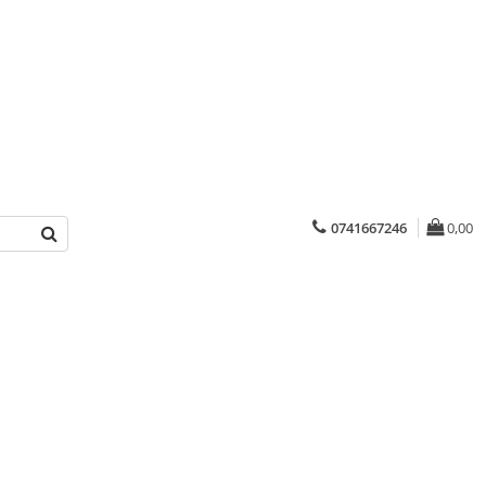
0741667246
0,00