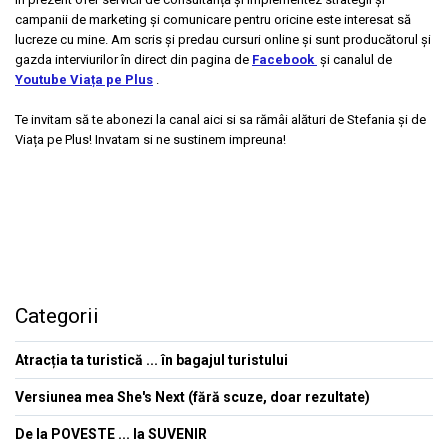
campanii de marketing și comunicare pentru oricine este interesat să
lucreze cu mine. Am scris și predau cursuri online și sunt producătorul și
gazda interviurilor în direct din pagina de
Facebook
și canalul de
Youtube Viața pe Plus
.
Te invitam să te abonezi la canal aici si sa rămâi alături de Stefania și de
Viața pe Plus! Invatam si ne sustinem impreuna!
Categorii
Atracția ta turistică ... în bagajul turistului
Versiunea mea She's Next (fără scuze, doar rezultate)
De la POVESTE ... la SUVENIR