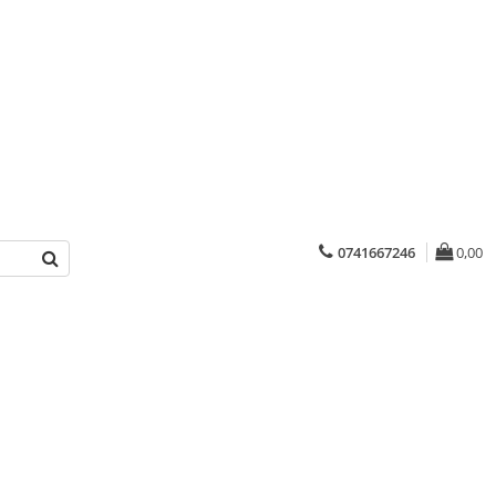
0741667246
0,00