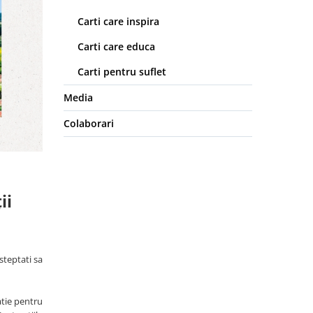
Carti care inspira
Carti care educa
Carti pentru suflet
Media
Colaborari
ii
steptati sa
ratie pentru