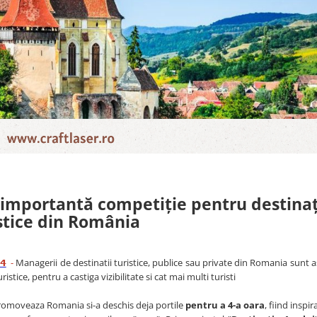
 importantă competiție pentru destinaț
stice din România
𝟰
-
Managerii de destinatii turistice, publice sau private din Romania sunt a
istice, pentru a castiga vizibilitate si cat mai multi turisti
promoveaza Romania si-a deschis deja portile
pentru a 4-a oara
, fiind inspi