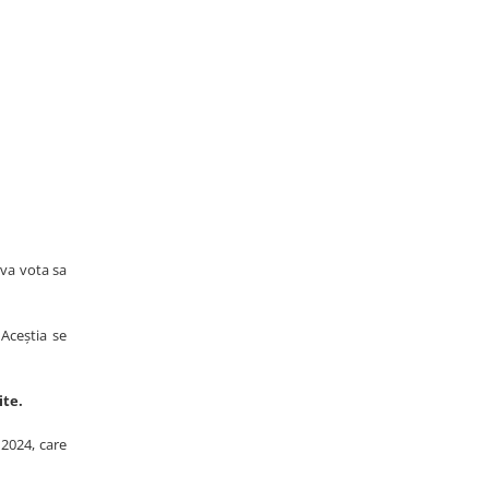
 va vota sa
 Aceștia se
ite.
 2024, care