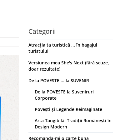
Categorii
Atracția ta turistică ... în bagajul
turistului
Versiunea mea She's Next (fără scuze,
doar rezultate)
De la POVESTE ... la SUVENIR
De la POVESTE la Suveniruri
Corporate
Povești și Legende Reimaginate
Arta Tangibilă: Tradiții Românești în
Design Modern
Recomanda-mi o carte buna