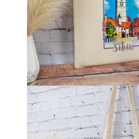
Palatul Culturii Iasi