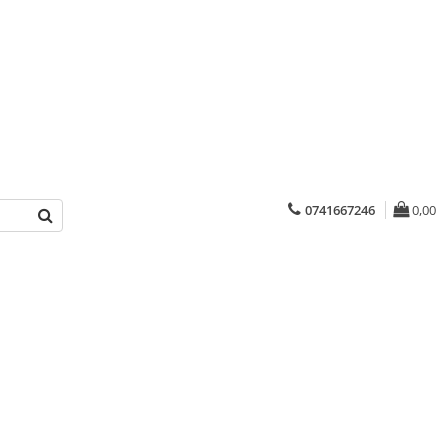
0741667246
0,00