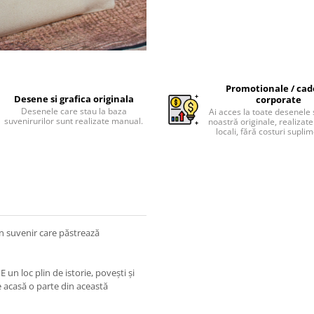
Promotionale / cad
Desene si grafica originala
corporate
Desenele care stau la baza
Ai acces la toate desenele 
suvenirurilor sunt realizate manual.
noastră originale, realizate 
locali, fără costuri supli
n suvenir care păstrează
E un loc plin de istorie, povești și
e acasă o parte din această