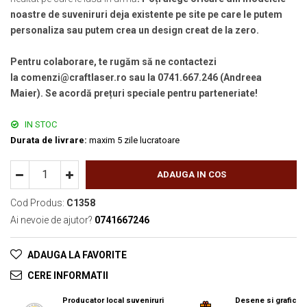
noastre de suveniruri deja existente pe site pe care le putem
personaliza sau putem crea un design creat de la zero.
Pentru colaborare, te rugăm să ne contactezi
la comenzi@craftlaser.ro sau la 0741.667.246 (Andreea
Maier). Se acordă prețuri speciale pentru parteneriate!
IN STOC
Durata de livrare:
maxim 5 zile lucratoare
ADAUGA IN COS
Cod Produs:
C1358
Ai nevoie de ajutor?
0741667246
ADAUGA LA FAVORITE
CERE INFORMATII
Producator local suveniruri
Desene si grafica o