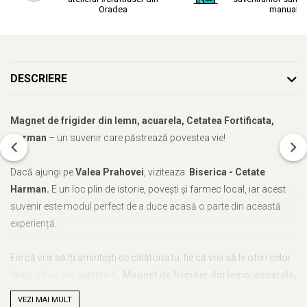
Oradea
manual.
DESCRIERE
Magnet de frigider din lemn, acuarela, Cetatea Fortificata,
Harman
– un suvenir care păstrează povestea vie!
Dacă ajungi pe
Valea Prahovei
, viziteaza
Biserica - Cetate
Harman.
E un loc plin de istorie, povești și farmec local, iar acest
suvenir este modul perfect de a duce acasă o parte din această
experiență.
Fie că vrei să îți amintești de călătoria ta, fie că vrei să le oferi celor
dragi o bucurie autentică,
Magnet de frigider din lemn, acuarela,
Cetatea Fortificata, Harman
este alegerea ideală. Cu noi, nu mai
VEZI MAI MULT