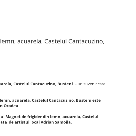
 lemn, acuarela, Castelul Cantacuzino,
uarela, Castelul Cantacuzino, Busteni
– un suvenir care
 lemn, acuarela, Castelul Cantacuzino, Busteni este
 din Oradea
lui Magnet de frigider din lemn, acuarela, Castelul
ata de artistul local Adrian Samoila.