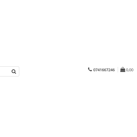
0741667246
0,00