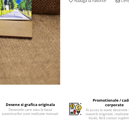
Adauga la Favorite
Cere 
Promotionale / cad
Desene si grafica originala
corporate
Desenele care stau la baza
Ai acces la toate desenele 
suvenirurilor sunt realizate manual.
noastră originale, realizate 
locali, fără costuri supli