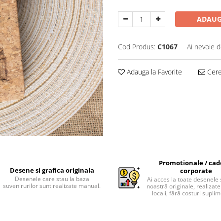
ADAUG
Cod Produs:
C1067
Ai nevoie d
Adauga la Favorite
Cere 
Promotionale / cad
Desene si grafica originala
corporate
Desenele care stau la baza
Ai acces la toate desenele 
suvenirurilor sunt realizate manual.
noastră originale, realizate 
locali, fără costuri supli