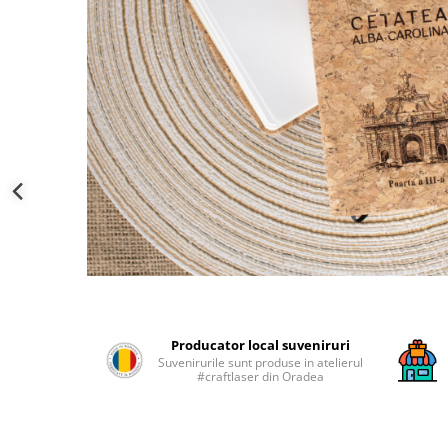
Palatul Culturii Iasi
Producator local suveniruri
Suvenirurile sunt produse in atelierul
#craftlaser din Oradea