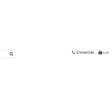
0741667246
0,00