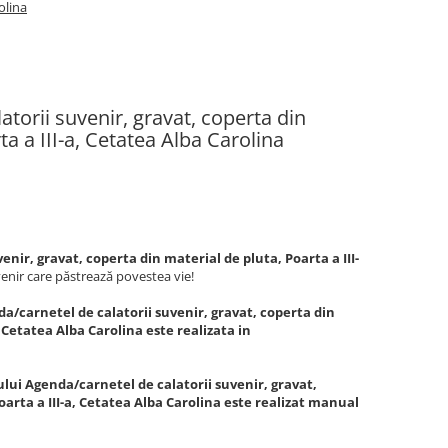
olina
torii suvenir, gravat, coperta din
ta a III-a, Cetatea Alba Carolina
nir, gravat, coperta din material de pluta, Poarta a III-
enir care păstrează povestea vie!
a/carnetel de calatorii suvenir, gravat, coperta din
, Cetatea Alba Carolina este realizata in
lui Agenda/carnetel de calatorii suvenir, gravat,
oarta a III-a, Cetatea Alba Carolina este realizat manual