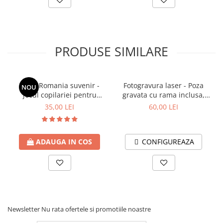
PRODUSE SIMILARE
X si 0 Romania suvenir -
Fotogravura laser - Poza
NOU
jocul copilariei pentru
gravata cu rama inclusa,
calatorii (Tic Tac Toe)
dimensiune 10/15
35,00 LEI
60,00 LEI
ADAUGA IN COS
CONFIGUREAZA
Newsletter
Nu rata ofertele si promotiile noastre