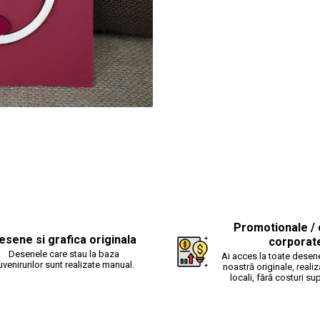
Promotionale / 
esene si grafica originala
corporat
Desenele care stau la baza
Ai acces la toate desene
uvenirurilor sunt realizate manual.
noastră originale, realiz
locali, fără costuri su