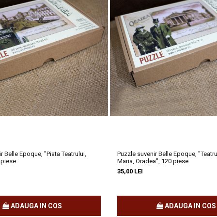
r Belle Epoque, "Piata Teatrului,
Puzzle suvenir Belle Epoque, "Teatr
 piese
Maria, Oradea", 120 piese
35,00 LEI
ADAUGA IN COS
ADAUGA IN COS