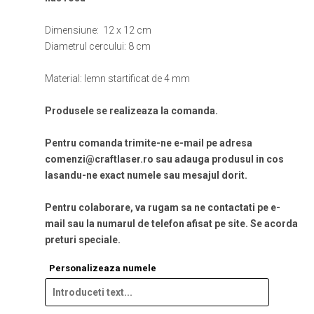
Dimensiune: 12 x 12 cm
Diametrul cercului: 8 cm
Material: lemn startificat de 4 mm
Produsele se realizeaza la comanda.
Pentru comanda trimite-ne e-mail pe adresa
comenzi@craftlaser.ro sau adauga produsul in cos
lasandu-ne exact numele sau mesajul dorit.
Pentru colaborare, va rugam sa ne contactati pe e-
mail sau la numarul de telefon afisat pe site. Se acorda
preturi speciale.
Personalizeaza numele