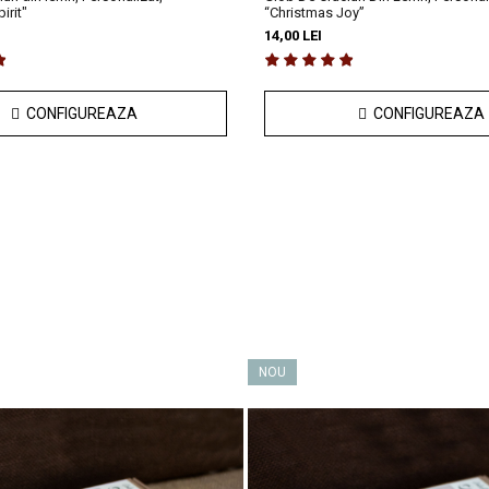
irit"
“Christmas Joy”
14,00 LEI
CONFIGUREAZA
CONFIGUREAZA
NOU