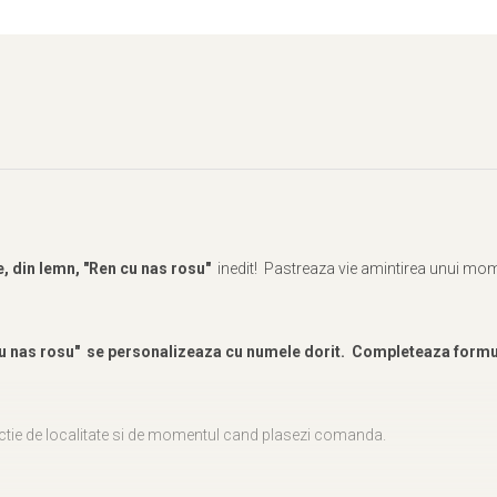
, din lemn, "Ren cu nas rosu"
inedit! Pastreaza vie amintirea unui mome
u nas rosu"
se personalizeaza cu numele dorit.
Completeaza formula
nctie de localitate si de momentul cand plasezi comanda.