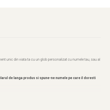
nt unic din viata ta cu un glob personalizat cu numele tau, sau al
rul de langa produs si spune-ne numele pe care il doresti