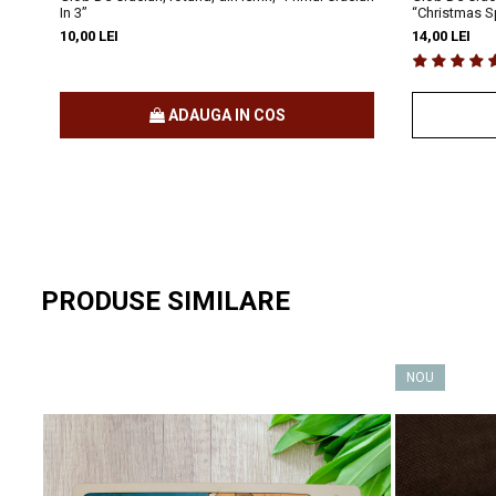
In 3”
“Christmas Sp
10,00 LEI
14,00 LEI
ADAUGA IN COS
PRODUSE SIMILARE
NOU