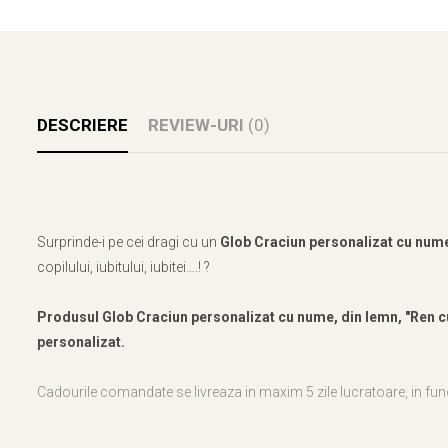
DESCRIERE
REVIEW-URI
(0)
Surprinde-i pe cei dragi cu un
Glob Craciun personalizat cu nume
copilului, iubitului, iubitei….! ?
Produsul Glob Craciun personalizat cu nume, din lemn, "Ren c
personalizat.
Cadourile comandate se livreaza in maxim 5 zile lucratoare, in fu