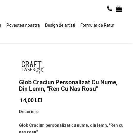
e
Povestea noastra
Design de artisti
Formular de Retur
Glob Craciun Personalizat Cu Nume,
Din Lemn, "Ren Cu Nas Rosu"
14,00 LEI
Descriere
Glob Craciun personalizat cu nume, din lemn, "Ren cu
nas rosu"