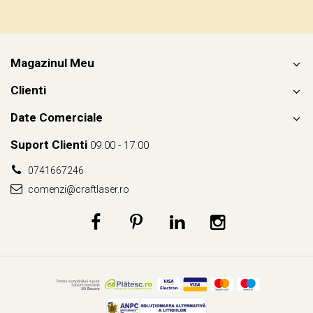
Magazinul Meu
Clienti
Date Comerciale
Suport Clienti
09.00 - 17.00
0741667246
comenzi@craftlaser.ro