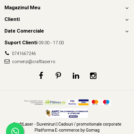
Magazinul Meu
Clienti
Date Comerciale
Suport Clienti
09.00 - 17.00
0741667246
comenzi@craftlaser.ro
CraftLaser - Suveniruri | Cadouri / promotionale corporate
Platforma E-commerce by Gomag