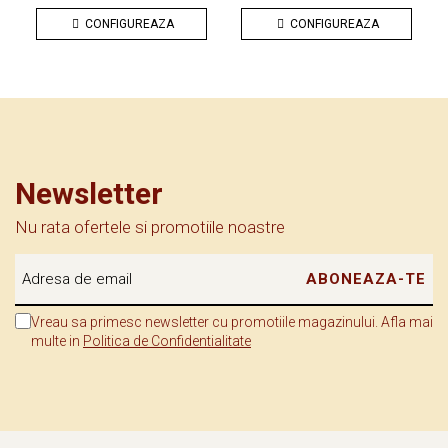
Compozitie
: lemn stratificat
CONFIGUREAZA
CONFIGUREAZA
Dimensiune:
20 cm x 23 cm
Newsletter
Nu rata ofertele si promotiile noastre
Vreau sa primesc newsletter cu promotiile magazinului. Afla mai
multe in
Politica de Confidentialitate