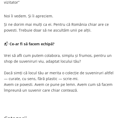
vizitator”
Noi îi vedem. Și îi apreciem.
Și ne dorim mai mulți ca ei. Pentru că România chiar are ce
povesti. Trebuie doar să ne ascultăm unii pe alții.
📬
Ce-ar fi să facem echipă?
Vrei să afli cum putem colabora, simplu și frumos, pentru un
shop de suveniruri viu, adaptat locului tău?
Dacă simți că locul tău ar merita o colecție de suveniruri altfel
— curate, cu sens, fără plastic — scrie-mi.
Avem ce povesti. Avem ce pune pe lemn. Avem cum să facem
împreună un suvenir care chiar contează.