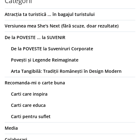
Categorii
Atracția ta turistică ... în bagajul turistului
Versiunea mea She's Next (fără scuze, doar rezultate)
De la POVESTE ... la SUVENIR
De la POVESTE la Suveniruri Corporate
Povești și Legende Reimaginate
Arta Tangibilă: Tradiții Românești în Design Modern
Recomanda-mi o carte buna
Carti care inspira
Carti care educa
Carti pentru suflet
Media
Colaborari