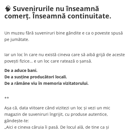
🧠
Suvenirurile nu înseamnă
comerț. Înseamnă continuitate.
Un muzeu fără suveniruri bine gândite e ca o poveste spusă
pe jumătate.
Iar un loc în care nu există cineva care să aibă grijă de aceste
povești fizice… e un loc care ratează o șansă.
De a aduce bani.
De a susține producători locali.
De a rămâne viu în memoria vizitatorului.
**
Așa că, data viitoare când vizitezi un loc și vezi un mic
magazin de suveniruri îngrijit, cu produse autentice,
gândește-te:
„Aici e cineva căruia îi pasă. De locul ală, de tine ca și