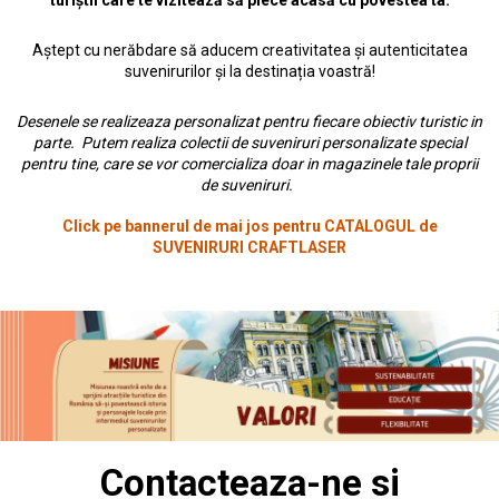
turiștii care te vizitează să plece acasă cu povestea ta.
Aștept cu nerăbdare să aducem creativitatea și autenticitatea
suvenirurilor și la destinația voastră!
Desenele se realizeaza personalizat pentru fiecare obiectiv turistic in
parte. Putem realiza colectii de suveniruri personalizate special
pentru tine, care se vor comercializa doar in magazinele tale proprii
de suveniruri.
Click pe bannerul de mai jos pentru CATALOGUL de
SUVENIRURI CRAFTLASER
Contacteaza-ne si