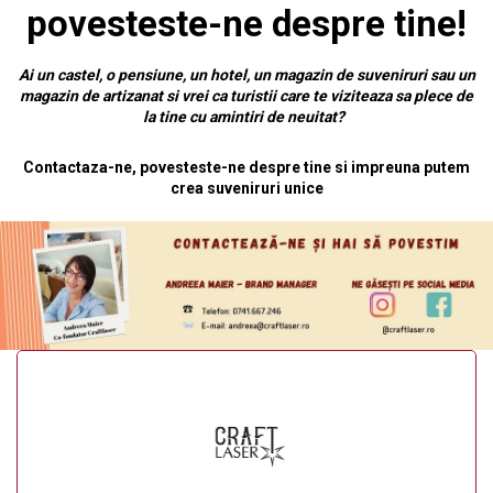
povesteste-ne despre tine!
Ai un castel, o pensiune, un hotel, un magazin de suveniruri sau un
magazin de artizanat si vrei ca turistii care te viziteaza sa plece de
la tine cu amintiri de neuitat?
Contactaza-ne, povesteste-ne despre tine si impreuna putem
crea suveniruri unice