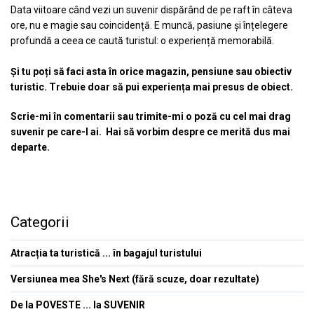
Data viitoare când vezi un suvenir dispărând de pe raft în câteva
ore, nu e magie sau coincidență. E muncă, pasiune și înțelegere
profundă a ceea ce caută turistul: o experiență memorabilă.
Și tu poți să faci asta în orice magazin, pensiune sau obiectiv
turistic. Trebuie doar să pui experiența mai presus de obiect.
Scrie-mi în comentarii sau trimite-mi o poză cu cel mai drag
suvenir pe care-l ai. Hai să vorbim despre ce merită dus mai
departe.
Categorii
Atracția ta turistică ... în bagajul turistului
Versiunea mea She's Next (fără scuze, doar rezultate)
De la POVESTE ... la SUVENIR