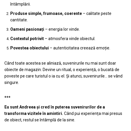
întâmplării.
Produse simple, frumoase, coerente
– calitate peste
cantitate.
Oameni pasionați
– energia lor vinde.
Contextul potrivit
– atmosfera vinde obiectul.
Povestea obiectului
– autenticitatea creează emoție.
Când toate acestea se aliniază, suvenirurile nu mai sunt doar
obiecte de magazin. Devine un ritual, o experiență, o bucată de
poveste pe care turistul o ia cu el. Și atunci, suvenirurile… se vând
singure.
***
Eu sunt Andreea și cred în puterea suvenirurilor de a
transforma vizitele în amintiri.
Când pui experiența mai presus
de obiect, restul se întâmplă de la sine.