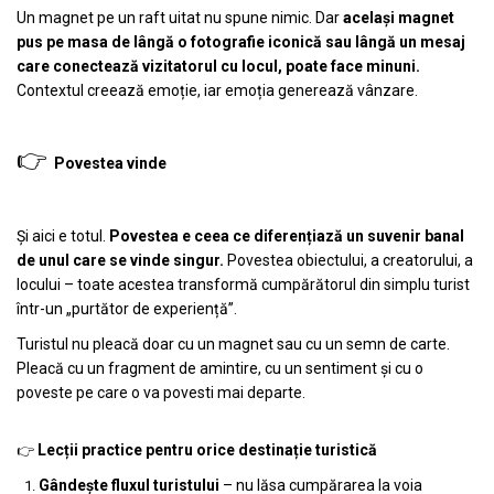
Un magnet pe un raft uitat nu spune nimic. Dar
același magnet
pus pe masa de lângă o fotografie iconică sau lângă un mesaj
care conectează vizitatorul cu locul, poate face minuni.
Contextul creează emoție, iar emoția generează vânzare.
👉
Povestea vinde
Și aici e totul.
Povestea e ceea ce diferențiază un suvenir banal
de unul care se vinde singur.
Povestea obiectului, a creatorului, a
locului – toate acestea transformă cumpărătorul din simplu turist
într-un „purtător de experiență”.
Turistul nu pleacă doar cu un magnet sau cu un semn de carte.
Pleacă cu un fragment de amintire, cu un sentiment și cu o
poveste pe care o va povesti mai departe.
Lecții practice pentru orice destinație turistică
👉
Gândește fluxul turistului
– nu lăsa cumpărarea la voia