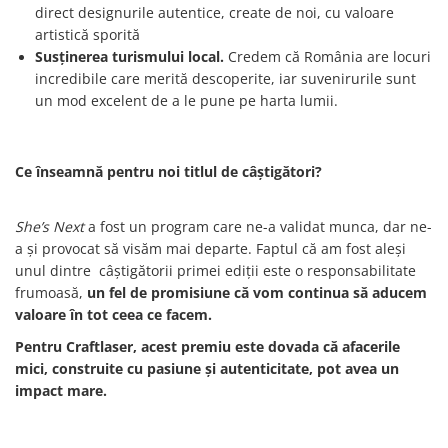
direct designurile autentice, create de noi, cu valoare
artistică sporită
Susținerea turismului local.
Credem că România are locuri
incredibile care merită descoperite, iar suvenirurile sunt
un mod excelent de a le pune pe harta lumii.
Ce înseamnă pentru noi titlul de câștigători?
She’s Next
a fost un program care ne-a validat munca, dar ne-
a și provocat să visăm mai departe. Faptul că am fost aleși
unul dintre câștigătorii primei ediții este o responsabilitate
frumoasă,
un fel de promisiune că vom continua să aducem
valoare în tot ceea ce facem.
Pentru Craftlaser, acest premiu este dovada că afacerile
mici, construite cu pasiune și autenticitate, pot avea un
impact mare.