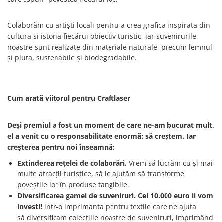
Colaborăm cu artiști locali pentru a crea grafica inspirata din
cultura și istoria fiecărui obiectiv turistic, iar suvenirurile
noastre sunt realizate din materiale naturale, precum lemnul
și pluta, sustenabile și biodegradabile.
Cum arată viitorul pentru Craftlaser
Deși premiul a fost un moment de care ne-am bucurat mult,
el a venit cu o responsabilitate enormă: să creștem. Iar
creșterea pentru noi înseamnă:
Extinderea rețelei de colaborări.
Vrem să lucrăm cu și mai
multe atracții turistice, să le ajutăm să transforme
poveștile lor în produse tangibile.
Diversificarea gamei de suveniruri.
Cei 10.000 euro ii vom
investi!
intr-o imprimanta pentru textile care ne ajuta
să diversificam colecțiile noastre de suveniruri, imprimând