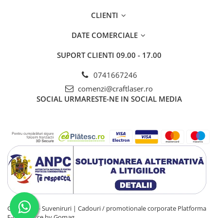
CLIENTI
DATE COMERCIALE
SUPORT CLIENTI
09.00 - 17.00
0741667246
comenzi@craftlaser.ro
SOCIAL
URMARESTE-NE IN SOCIAL MEDIA
CraftLaser - Suveniruri | Cadouri / promotionale corporate
Platforma
E-commerce by Gomag