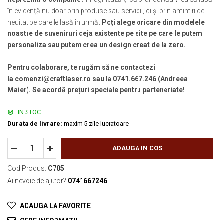
în evidență nu doar prin produse sau servicii, ci și prin amintiri de
neuitat pe care le lasă în urmă
. Poți alege oricare din modelele
noastre de suveniruri deja existente pe site pe care le putem
personaliza sau putem crea un design creat de la zero.
Pentru colaborare, te rugăm să ne contactezi
la comenzi@craftlaser.ro sau la 0741.667.246 (Andreea
Maier). Se acordă prețuri speciale pentru parteneriate!
IN STOC
Durata de livrare:
maxim 5 zile lucratoare
ADAUGA IN COS
Cod Produs:
C705
Ai nevoie de ajutor?
0741667246
ADAUGA LA FAVORITE